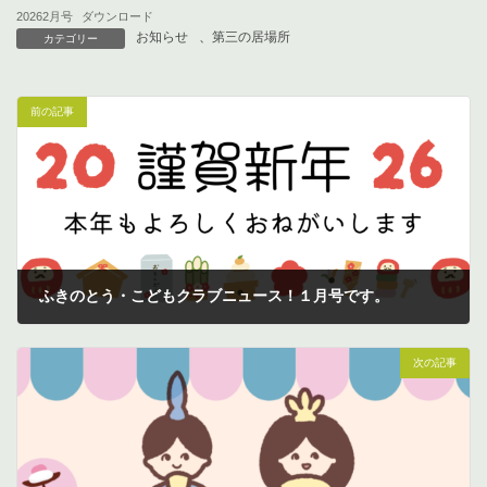
20262月号
ダウンロード
お知らせ
、
第三の居場所
カテゴリー
前の記事
ふきのとう・こどもクラブニュース！１月号です。
2026年1月7日
次の記事